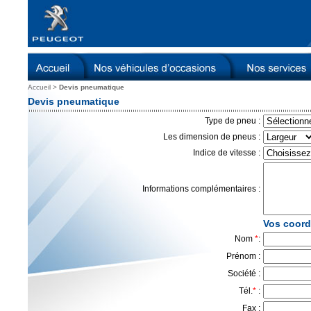
Accueil
>
Devis pneumatique
Devis pneumatique
Type de pneu :
Les dimension de pneus :
Indice de vitesse :
Informations complémentaires :
Vos coord
Nom
*
:
Prénom :
Société :
Tél.
*
:
Fax :