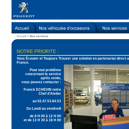
Accueil
>
Nos services
NOTRE PRIORITE :
Vous Écouter et Toujours Trouver une solution en partenariat direc
France.
Pour tout problème
concernant le service
après vente,
vous pouvez contacter :
Franck ECHEVIN notre
Chef d’Atelier
au
02.47.53.84.53
Du Lundi au vendredi
de 8 H 00 à 12 H 00
et de 13 H 30 à 18 H 00